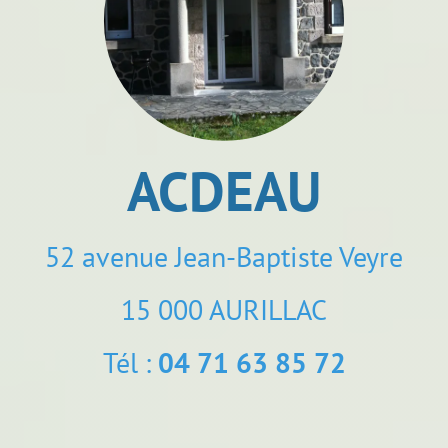
brightness_1
ACDEAU
52 avenue Jean-Baptiste Veyre
15 000 AURILLAC
Tél :
04 71 63 85 72